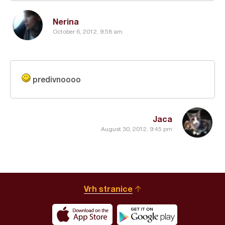
Nerina
October 6, 2012, 9:58 am
predivnoooo
Jaca
August 30, 2012, 9:45 pm
Vrh stranice