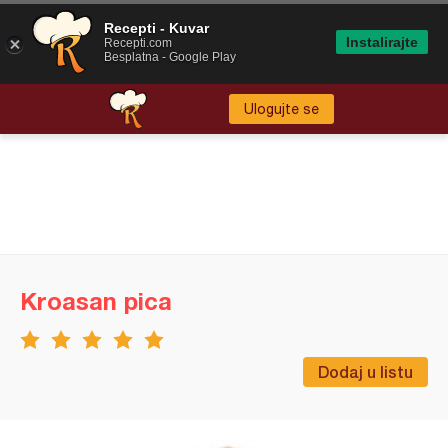
Recepti - Kuvar
Instalirajte
Recepti.com
Besplatna - Google Play
Ulogujte se
Kroasan pica
Dodaj u listu