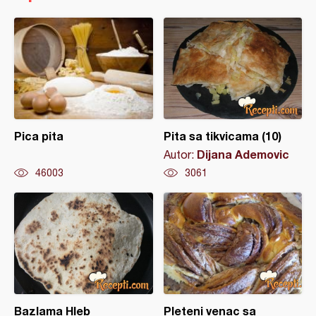
Pica pita
Pita sa tikvicama (10)
Dijana Ademovic
Autor:
46003
3061
Bazlama Hleb
Pleteni venac sa