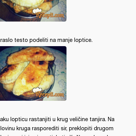
raslo testo podeliti na manje loptice.
aku lopticu rastanjiti u krug veličine tanjira. Na
lovinu kruga rasporediti sir, preklopiti drugom