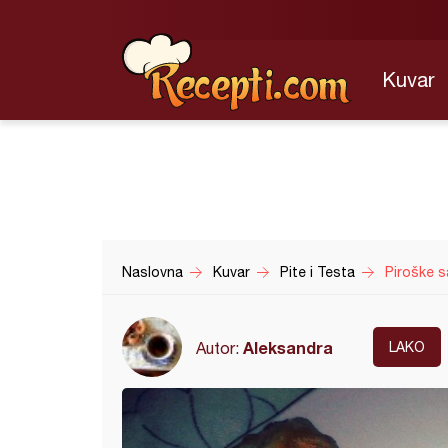
Kuvar
Naslovna
Kuvar
Pite i Testa
Piroške s
Aleksandra
Autor:
LAKO