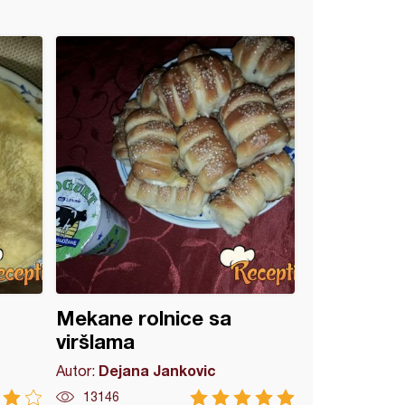
Mekane rolnice sa
viršlama
Dejana Jankovic
Autor:
13146