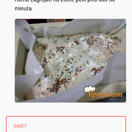
minuta.
SAVET