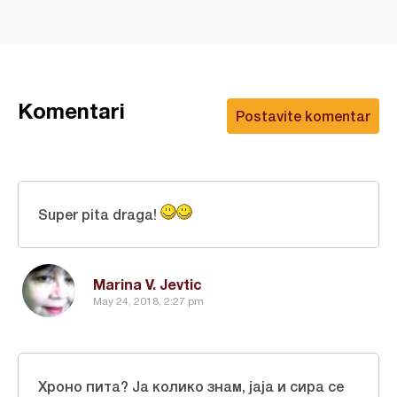
Komentari
Postavite komentar
Super pita draga!
Marina V. Jevtic
May 24, 2018, 2:27 pm
Хроно пита? Ја колико знам, јаја и сира се