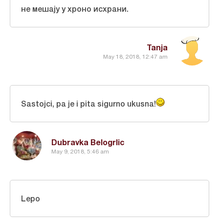
не мешају у хроно исхрани.
Tanja
May 18, 2018, 12:47 am
Sastojci, pa je i pita sigurno ukusna!
Dubravka Belogrlic
May 9, 2018, 5:46 am
Lepo