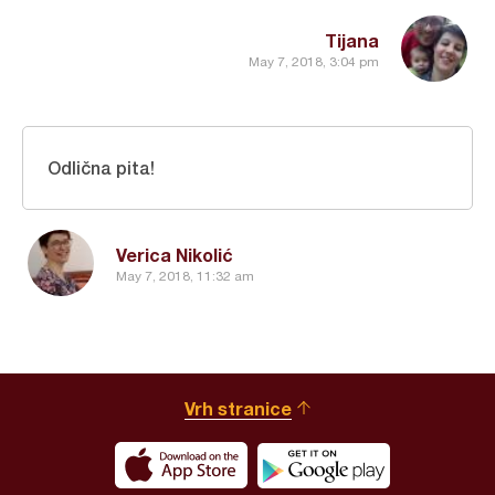
Tijana
May 7, 2018, 3:04 pm
Odlična pita!
Verica Nikolić
May 7, 2018, 11:32 am
Vrh stranice