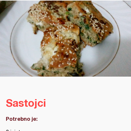
Sastojci
Potrebno je: