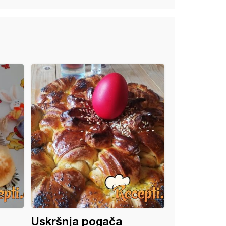
Uskršnja pogača