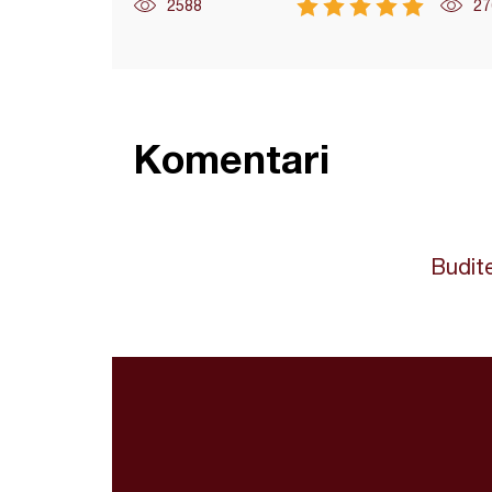
2588
27
Komentari
Budite