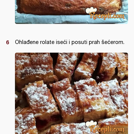
Ohlađene rolate iseći i posuti prah šećerom.