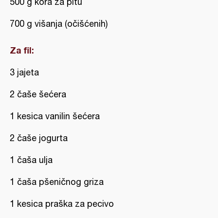
500 g kora za pitu
700 g višanja (očišćenih)
Za fil:
3 jajeta
2 čaše šećera
1 kesica vanilin šećera
2 čaše jogurta
1 čaša ulja
1 čaša pšeničnog griza
1 kesica praška za pecivo