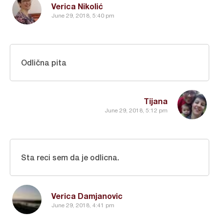
Verica Nikolić
June 29, 2018, 5:40 pm
Odlična pita
Tijana
June 29, 2018, 5:12 pm
Sta reci sem da je odlicna.
Verica Damjanovic
June 29, 2018, 4:41 pm