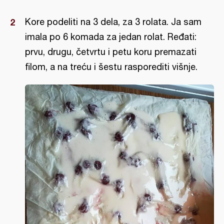
Kore podeliti na 3 dela, za 3 rolata. Ja sam
imala po 6 komada za jedan rolat. Ređati:
prvu, drugu, četvrtu i petu koru premazati
filom, a na treću i šestu rasporediti višnje.