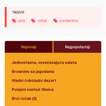
TAGOVI
pita
višnje
poslastica
Najnoviji
Najpopularniji
Jednostavna, osvežavajuća salata
Brownies sa jagodama
Hladni čokoladni dezert
Punjeni cvetovi tikvica
Brzi ručak (3)