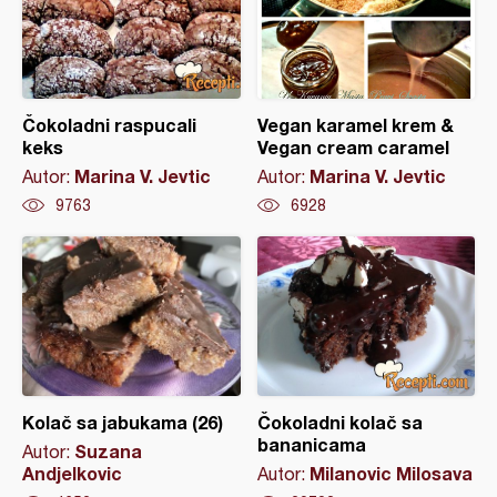
Čokoladni raspucali
Vegan karamel krem &
keks
Vegan cream caramel
Marina V. Jevtic
Marina V. Jevtic
Autor:
Autor:
9763
6928
Kolač sa jabukama (26)
Čokoladni kolač sa
bananicama
Suzana
Autor:
Andjelkovic
Milanovic Milosava
Autor: