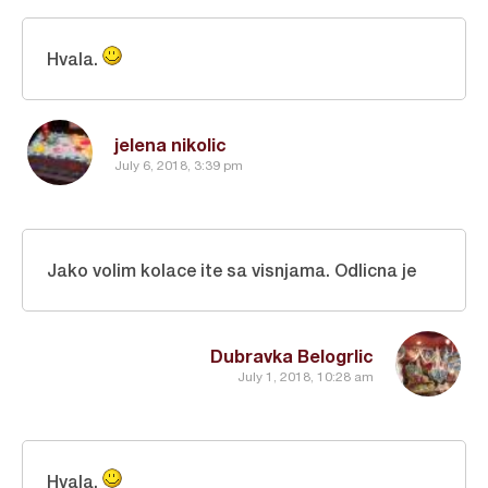
Hvala.
jelena nikolic
July 6, 2018, 3:39 pm
Jako volim kolace ite sa visnjama. Odlicna je
Dubravka Belogrlic
July 1, 2018, 10:28 am
Hvala.