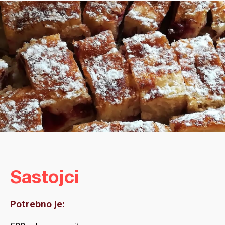
Sastojci
Potrebno je: