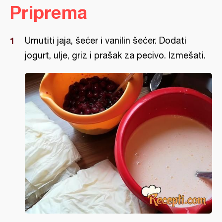
Priprema
Umutiti jaja, šećer i vanilin šećer. Dodati
jogurt, ulje, griz i prašak za pecivo. Izmešati.