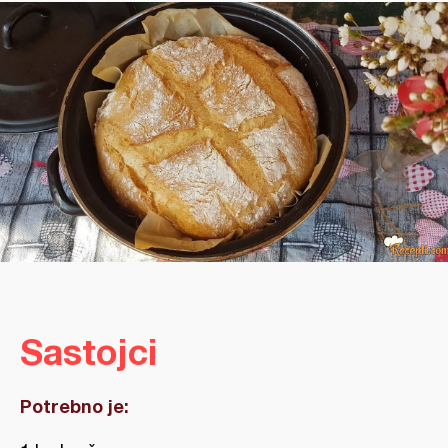
Sastojci
Potrebno je: