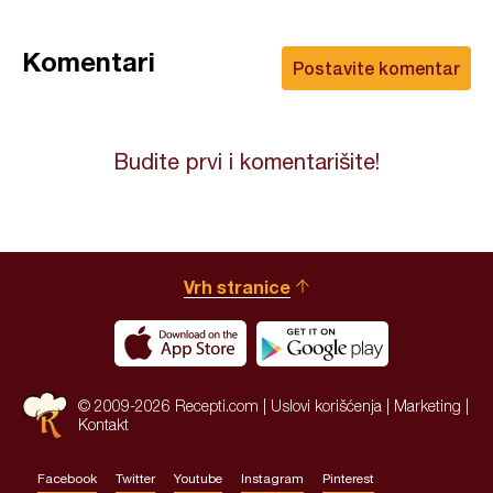
Komentari
Postavite komentar
Budite prvi i komentarišite!
Vrh stranice
© 2009-2026 Recepti.com |
Uslovi korišćenja
|
Marketing
|
Kontakt
Facebook
Twitter
Youtube
Instagram
Pinterest