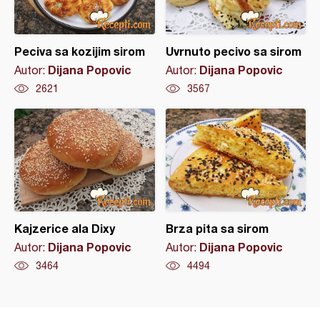
Peciva sa kozijim sirom
Uvrnuto pecivo sa sirom
Dijana Popovic
Dijana Popovic
Autor:
Autor:
2621
3567
Kajzerice ala Dixy
Brza pita sa sirom
Dijana Popovic
Dijana Popovic
Autor:
Autor:
3464
4494