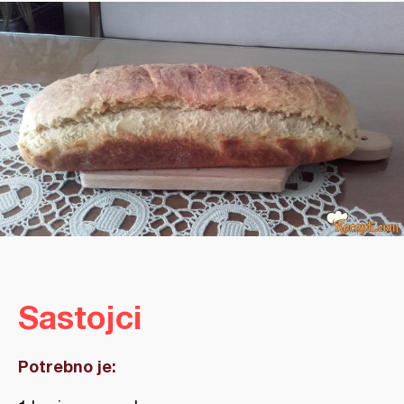
Sastojci
Potrebno je: