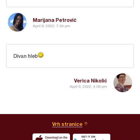
Marijana Petrović
April 6, 2022, 7:34 pm
Divan hleb
Verica Nikolić
April 6, 2022, 4:08 pm
Vrh stranice