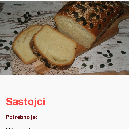
Sastojci
Potrebno je: