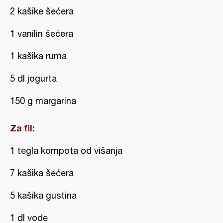
2 kašike šećera
1 vanilin šećera
1 kašika ruma
5 dl jogurta
150 g margarina
Za fil:
1 tegla kompota od višanja
7 kašika šećera
5 kašika gustina
1 dl vode