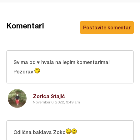
Komentari
Postavite komentar
Svima od ♥ hvala na lepim komentarima!
Pozdrav
Zorica Stajić
November 6, 2022, 9:49 am
Odlična baklava Zoko