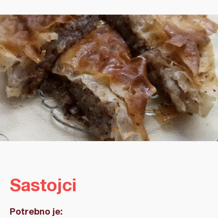
Sastojci
Potrebno je: