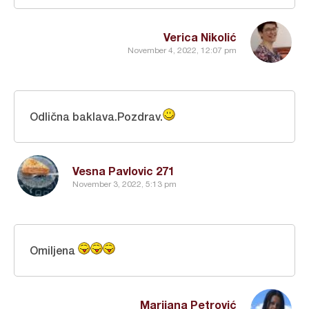
Verica Nikolić
November 4, 2022, 12:07 pm
Odlična baklava.Pozdrav.
Vesna Pavlovic 271
November 3, 2022, 5:13 pm
Omiljena
Marijana Petrović