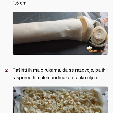
1,5 cm.
Raširiti ih malo rukama, da se razdvoje, pa ih
rasporediti u pleh podmazan tanko uljem.