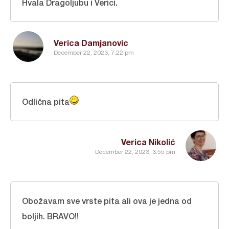
Hvala Dragoljubu i Verici.
Verica Damjanovic
December 22, 2023, 7:22 pm
Odlična pita
Verica Nikolić
December 22, 2023, 3:55 pm
Obožavam sve vrste pita ali ova je jedna od
boljih. BRAVO!!