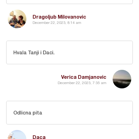
Dragoljub Milovanovic
December 22, 2023, 8:14 am
Hvala Tanji i Daci.
Verica Damjanovic
December 22, 2023, 7:35 am
Odlicna pita
Daca