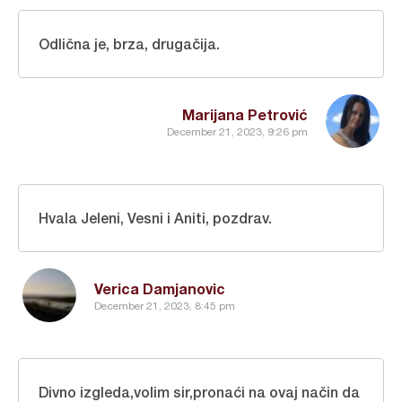
Odlična je, brza, drugačija.
Marijana Petrović
December 21, 2023, 9:26 pm
Hvala Jeleni, Vesni i Aniti, pozdrav.
Verica Damjanovic
December 21, 2023, 8:45 pm
Divno izgleda,volim sir,pronaći na ovaj način da