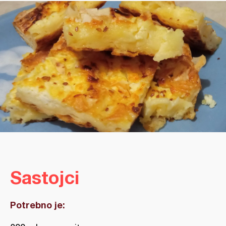
Sastojci
Potrebno je: