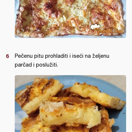
Pečenu pitu prohladiti i iseći na željenu
parčad i poslužiti.