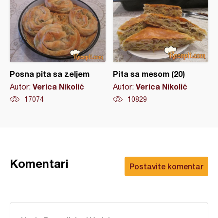
Posna pita sa zeljem
Pita sa mesom (20)
Verica Nikolić
Verica Nikolić
Autor:
Autor:
17074
10829
Komentari
Postavite komentar