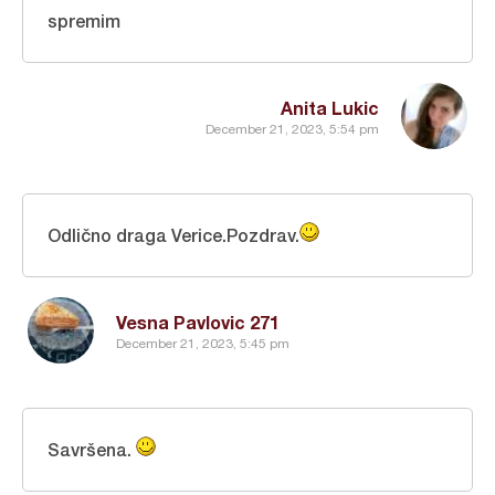
spremim
Anita Lukic
December 21, 2023, 5:54 pm
Odlično draga Verice.Pozdrav.
Vesna Pavlovic 271
December 21, 2023, 5:45 pm
Savršena.