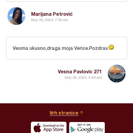
Marijana Petrović
May 30, 2024, 7:36 am
Veoma ukusno,draga moja Verice.Pozdrav.
Vesna Pavlovic 271
May 30, 2024, 5:46 am
Vrh stranice