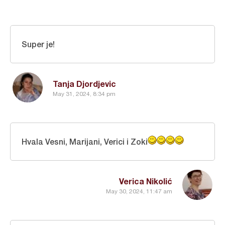
Super je!
Tanja Djordjevic
May 31, 2024, 8:34 pm
Hvala Vesni, Marijani, Verici i Zoki
Verica Nikolić
May 30, 2024, 11:47 am