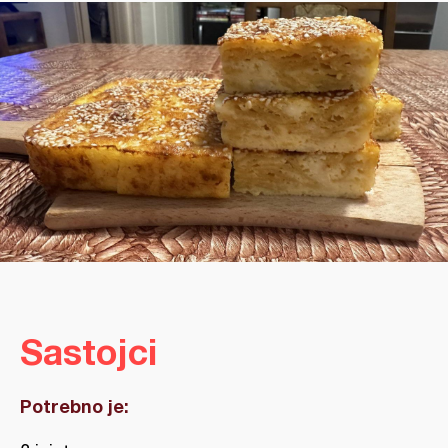
Sastojci
Potrebno je: