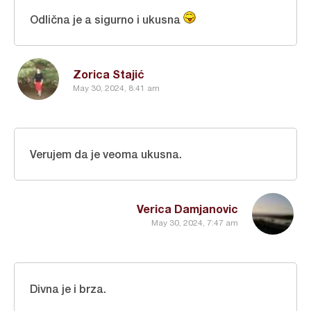
Odlična je a sigurno i ukusna
Zorica Stajić
May 30, 2024, 8:41 am
Verujem da je veoma ukusna.
Verica Damjanovic
May 30, 2024, 7:47 am
Divna je i brza.