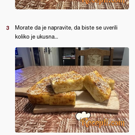
Morate da je napravite, da biste se uverili
koliko je ukusna...