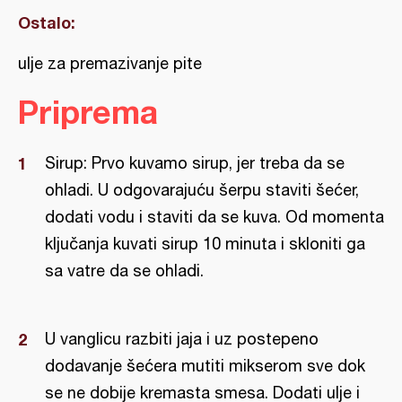
Ostalo:
ulje za premazivanje pite
Priprema
Sirup: Prvo kuvamo sirup, jer treba da se
ohladi. U odgovarajuću šerpu staviti šećer,
dodati vodu i staviti da se kuva. Od momenta
ključanja kuvati sirup 10 minuta i skloniti ga
sa vatre da se ohladi.
U vanglicu razbiti jaja i uz postepeno
dodavanje šećera mutiti mikserom sve dok
se ne dobije kremasta smesa. Dodati ulje i