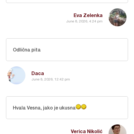
Eva Zelenka
June 8, 2026, 4:24 pm
Odlična pita
Daca
June 8, 2026, 12:42 pm
Hvala Vesna, jako je ukusna
Verica Nikolić