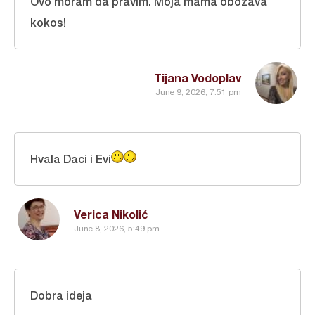
Ovo moram da pravim. Moja mama obožava
kokos!
Tijana Vodoplav
June 9, 2026, 7:51 pm
Hvala Daci i Evi
Verica Nikolić
June 8, 2026, 5:49 pm
Dobra ideja