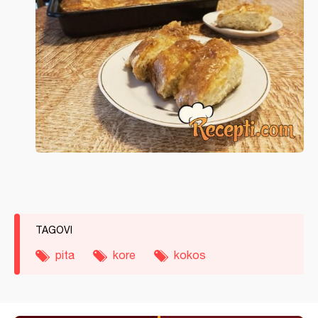
TAGOVI
pita
kore
kokos