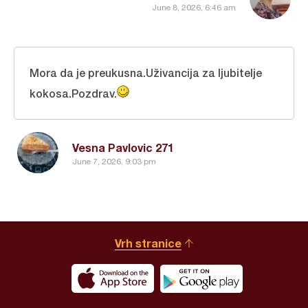
June 8, 2026, 6:46 am
Mora da je preukusna.Uživancija za ljubitelje
kokosa.Pozdrav.
Vesna Pavlovic 271
June 7, 2026, 9:03 pm
Vrh stranice