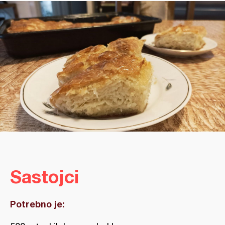
Sastojci
Potrebno je: