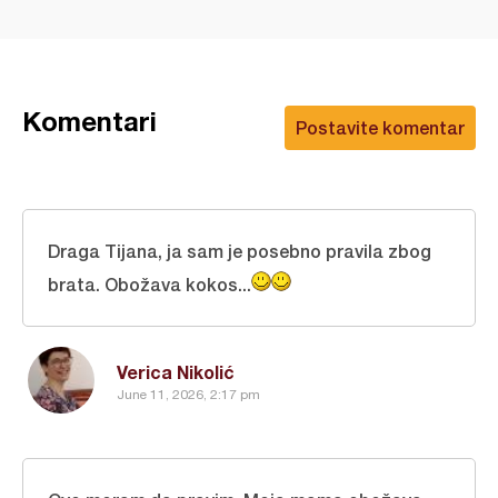
Komentari
Postavite komentar
Draga Tijana, ja sam je posebno pravila zbog
brata. Obožava kokos...
Verica Nikolić
June 11, 2026, 2:17 pm