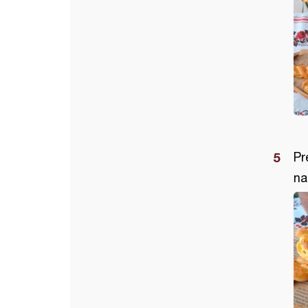
Pr
na