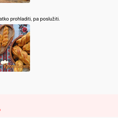
atko prohladiti, pa poslužiti.
o