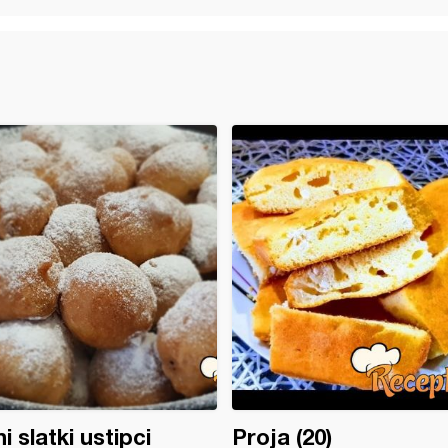
i slatki ustipci
Proja (20)