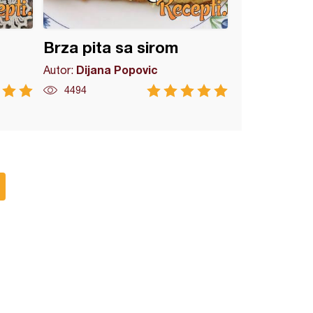
Brza pita sa sirom
Dijana Popovic
Autor:
4494