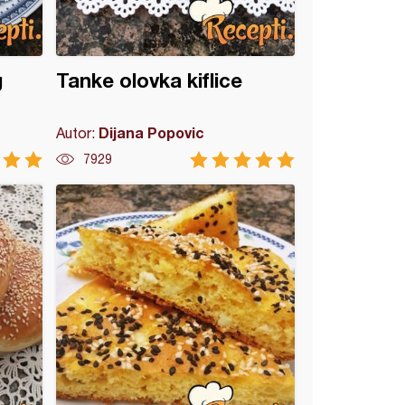
g
Tanke olovka kiflice
Dijana Popovic
Autor:
7929