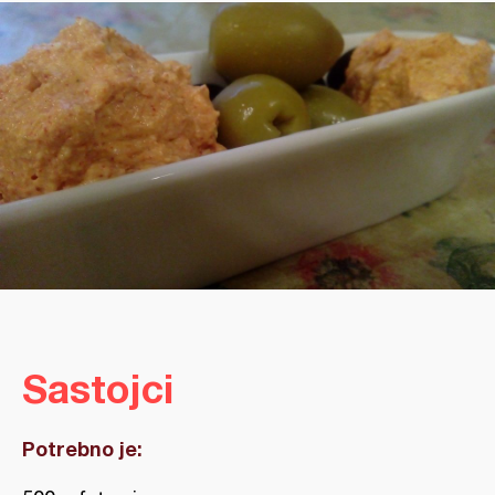
Sastojci
Potrebno je: