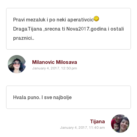
Pravi mezaluk i po neki aperativcic
DragaTijana ,srecna ti Nova2017.godina i ostali
praznici..
Milanovic Milosava
January 4, 2017, 12:30 pm
Hvala puno. I sve najbolje
Tijana
January 4, 2017, 11:40 am