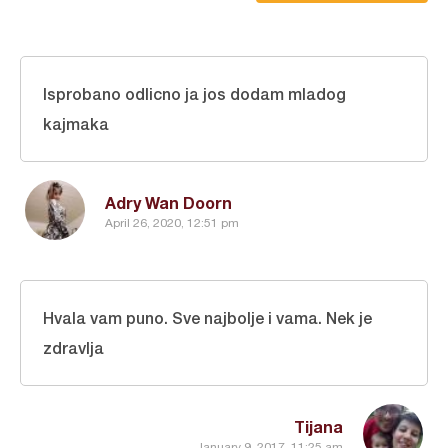
Isprobano odlicno ja jos dodam mladog
kajmaka
Adry Wan Doorn
April 26, 2020, 12:51 pm
Hvala vam puno. Sve najbolje i vama. Nek je
zdravlja
Tijana
January 9, 2017, 11:25 am