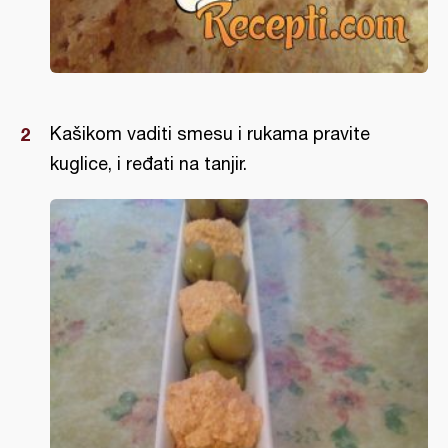
Kašikom vaditi smesu i rukama pravite
kuglice, i ređati na tanjir.