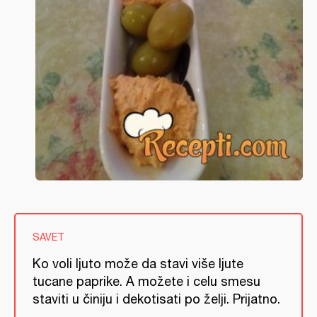
SAVET
Ko voli ljuto može da stavi više ljute
tucane paprike. A možete i celu smesu
staviti u činiju i dekotisati po želji. Prijatno.