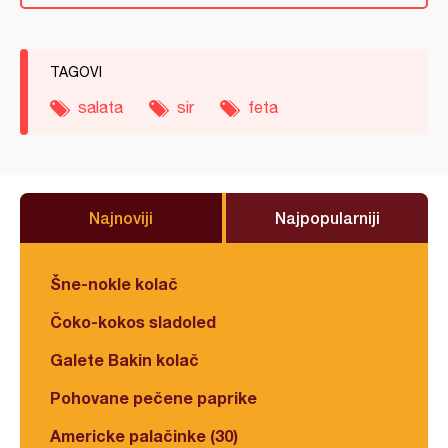
TAGOVI
salata
sir
feta
Najnoviji
Najpopularniji
Šne-nokle kolač
Čoko-kokos sladoled
Galete Bakin kolač
Pohovane pečene paprike
Americke palačinke (30)