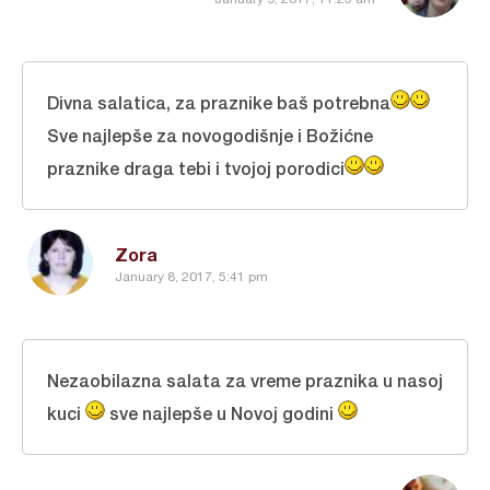
Divna salatica, za praznike baš potrebna
Sve najlepše za novogodišnje i Božićne
praznike draga tebi i tvojoj porodici
Zora
January 8, 2017, 5:41 pm
Nezaobilazna salata za vreme praznika u nasoj
kuci
sve najlepše u Novoj godini