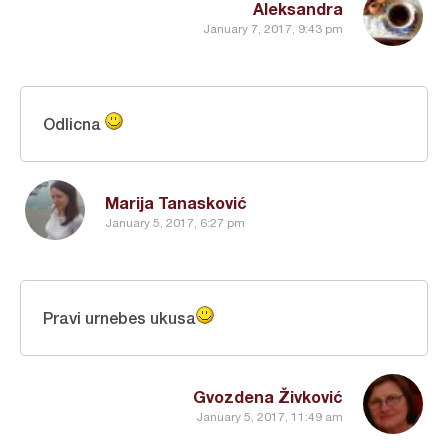
Aleksandra
January 7, 2017, 9:43 pm
Odlicna
Marija Tanasković
January 5, 2017, 6:27 pm
Pravi urnebes ukusa
Gvozdena Živković
January 5, 2017, 11:49 am