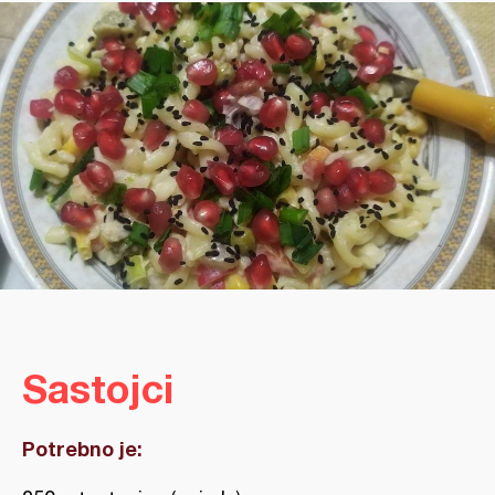
Sastojci
Potrebno je: