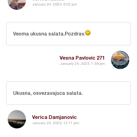
January 24, 2023, 6:22 pm
Veoma ukusna salata.Pozdrav.
Vesna Pavlovic 271
January 24, 2023, 1:39 pm
Ukusna, osvezavajuca salata.
Verica Damjanovic
January 24, 2023, 12:11 pm