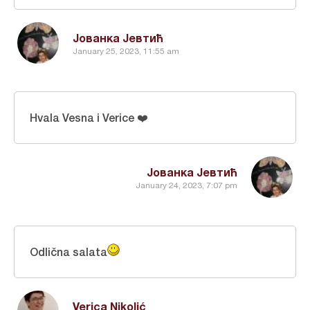
Јованка Јевтић
January 25, 2023, 11:55 am
Hvala Vesna i Verice ❤️
Јованка Јевтић
January 24, 2023, 7:07 pm
Odlična salata
Verica Nikolić