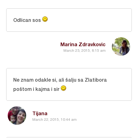
Odlican sos
Marina Zdravkovic
March 23, 2015, 8:15 am
Ne znam odakle si, ali šalju sa Zlatibora
poštom i kajma i sir
Tijana
March 22, 2015, 10:44 am