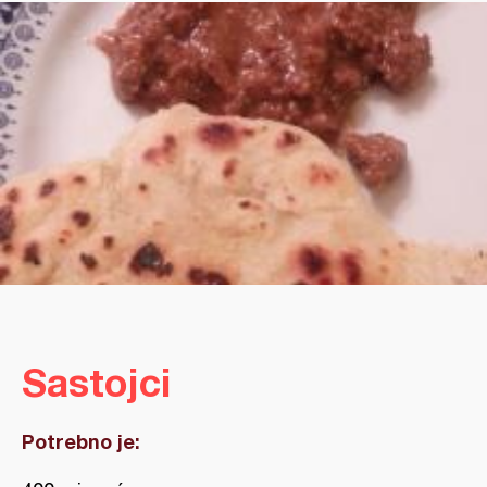
Sastojci
Potrebno je: