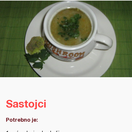
Sastojci
Potrebno je: