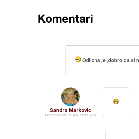
Komentari
Odlicna je ,dobro da si m
Sandra Markovic
December 23, 2014, 10:29 pm