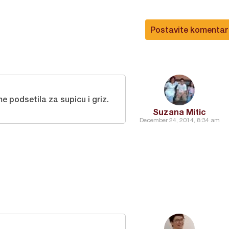
Postavite komentar
e podsetila za supicu i griz.
Suzana Mitic
December 24, 2014, 8:34 am