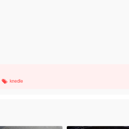
knedle