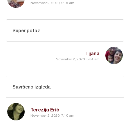
November 2, 2020, 9:15 am
Super potaž
Tijana
November 2, 2020, 8:54 am
Savršeno izgleda
Terezija Erić
November 2, 2020, 7:10 am