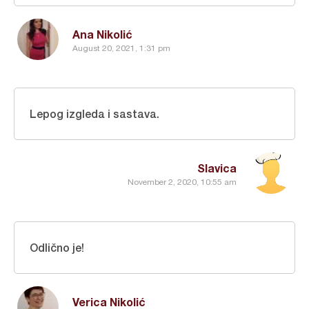
Ana Nikolić
August 20, 2021, 1:31 pm
Lepog izgleda i sastava.
Slavica
November 2, 2020, 10:55 am
Odlično je!
Verica Nikolić