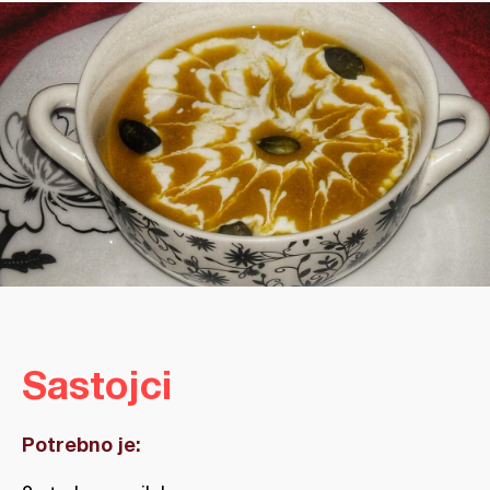
Sastojci
Potrebno je: