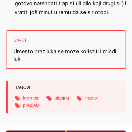
gotovo narendati trapist (ili bilo koji drugi sir) i
vratiti još minut u rernu da se sir otopi.
SAVET
Umesto praziluka se moze koristiti i mladi
luk
TAGOVI
krompir
slanina
trapist
predjelo