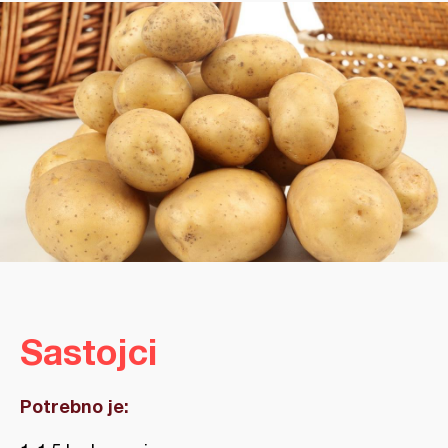
Sastojci
Potrebno je: