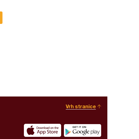
Vrh stranice