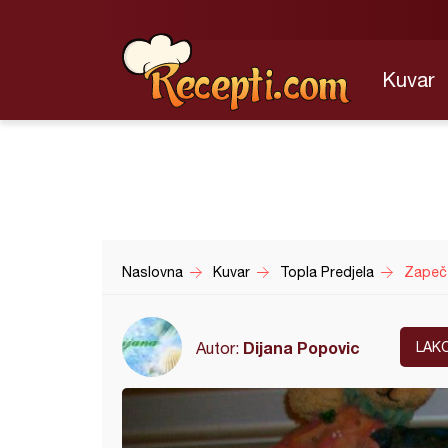
Kuvar
Naslovna
Kuvar
Topla Predjela
Zapeče
Dijana Popovic
Autor:
LAK