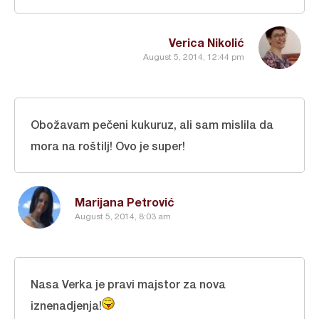
Verica Nikolić
August 5, 2014, 12:44 pm
Obožavam pečeni kukuruz, ali sam mislila da
mora na roštilj! Ovo je super!
Marijana Petrović
August 5, 2014, 8:03 am
Nasa Verka je pravi majstor za nova
iznenadjenja!