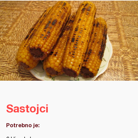
Sastojci
Potrebno je: