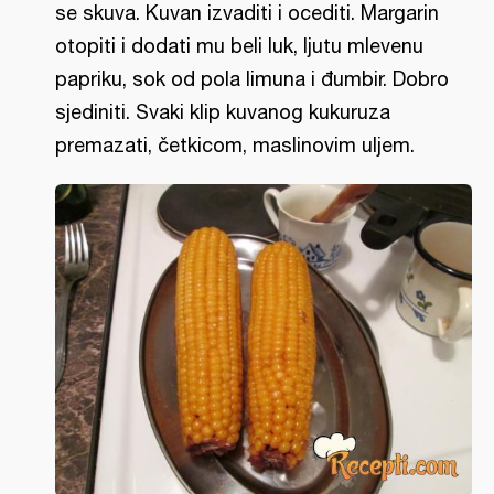
se skuva. Kuvan izvaditi i ocediti. Margarin
otopiti i dodati mu beli luk, ljutu mlevenu
papriku, sok od pola limuna i đumbir. Dobro
sjediniti. Svaki klip kuvanog kukuruza
premazati, četkicom, maslinovim uljem.