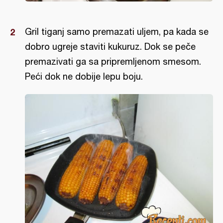
Gril tiganj samo premazati uljem, pa kada se
dobro ugreje staviti kukuruz. Dok se peče
premazivati ga sa pripremljenom smesom.
Peći dok ne dobije lepu boju.