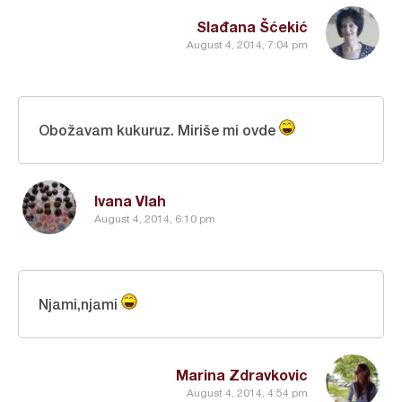
Slađana Šćekić
August 4, 2014, 7:04 pm
Obožavam kukuruz. Miriše mi ovde
Ivana Vlah
August 4, 2014, 6:10 pm
Njami,njami
Marina Zdravkovic
August 4, 2014, 4:54 pm