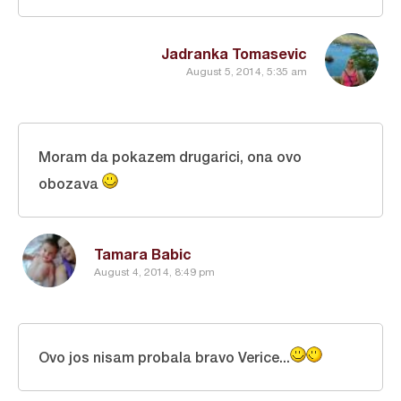
Jadranka Tomasevic
August 5, 2014, 5:35 am
Moram da pokazem drugarici, ona ovo
obozava
Tamara Babic
August 4, 2014, 8:49 pm
Ovo jos nisam probala bravo Verice...