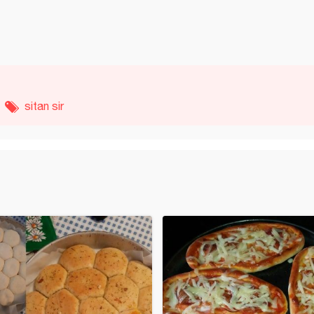
sitan sir