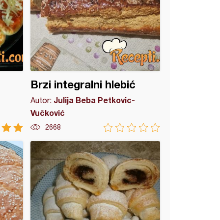
Brzi integralni hlebić
Julija Beba Petkovic-
Autor:
Vučković
2668