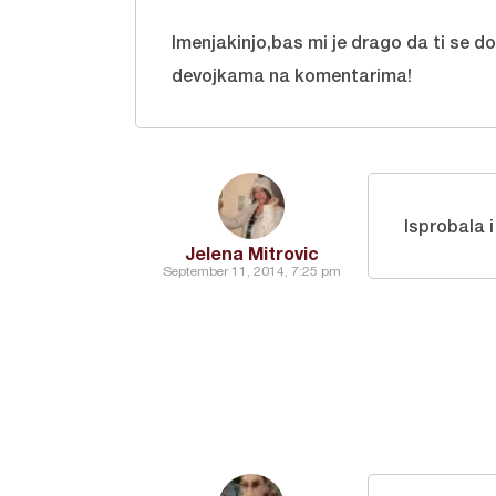
Imenjakinjo,bas mi je drago da ti se 
devojkama na komentarima!
Isprobala 
Jelena Mitrovic
September 11, 2014, 7:25 pm