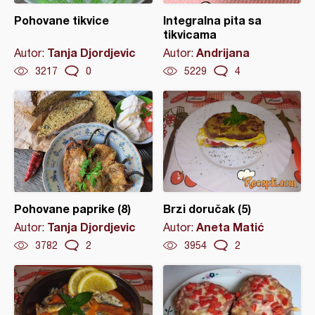
Pohovane tikvice
Integralna pita sa
tikvicama
Tanja Djordjevic
Andrijana
Autor:
Autor:
3217
0
5229
4
Pohovane paprike (8)
Brzi doručak (5)
Tanja Djordjevic
Aneta Matić
Autor:
Autor:
3782
2
3954
2