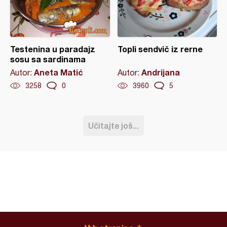
Testenina u paradajz
Topli sendvič iz rerne
sosu sa sardinama
Aneta Matić
Andrijana
Autor:
Autor:
3258
0
3960
5
Učitajte još...