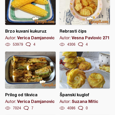
Brzo kuvani kukuruz
Rebrasti čips
Verica Damjanovic
Vesna Pavlovic 271
Autor:
Autor:
53979
4
4306
4
Prilog od tikvica
Španski kuglof
Verica Damjanovic
Suzana Mitic
Autor:
Autor:
7024
7
4086
0