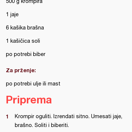
500 g krompira
1 jaje
6 kašika brašna
1 kašičica soli
po potrebi biber
Za prženje:
po potrebi ulje ili mast
Priprema
Krompir oguliti. Izrendati sitno. Umesati jaje,
brašno. Soliti i biberiti.