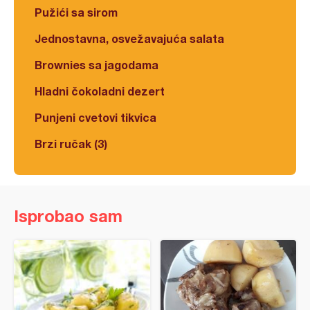
Pužići sa sirom
Jednostavna, osvežavajuća salata
Brownies sa jagodama
Hladni čokoladni dezert
Punjeni cvetovi tikvica
Brzi ručak (3)
Isprobao sam