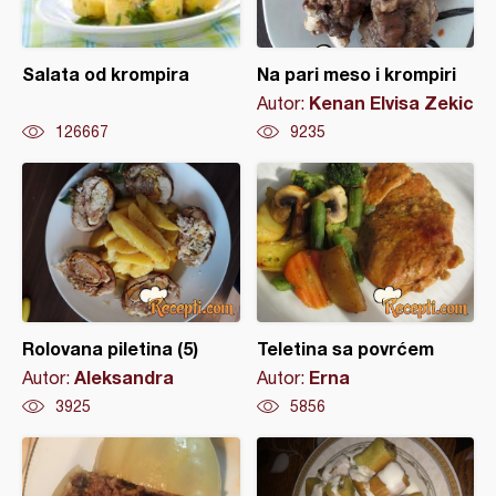
Salata od krompira
Na pari meso i krompiri
Kenan Elvisa Zekic
Autor:
126667
9235
Rolovana piletina (5)
Teletina sa povrćem
Aleksandra
Erna
Autor:
Autor:
3925
5856