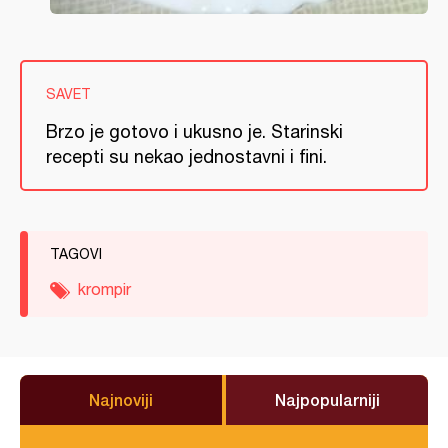
SAVET
Brzo je gotovo i ukusno je. Starinski
recepti su nekao jednostavni i fini.
TAGOVI
krompir
Najnoviji
Najpopularniji