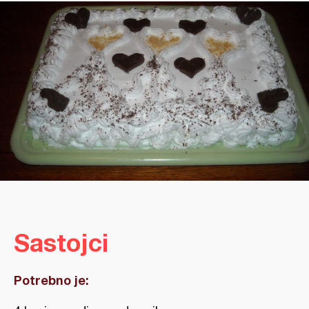
Sastojci
Potrebno je: