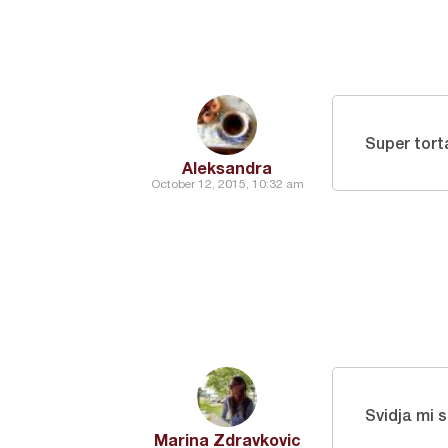
Super tor
Aleksandra
October 12, 2015, 10:32 am
Svidja mi s
Marina Zdravkovic