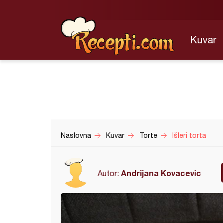
Kuvar
Naslovna
Kuvar
Torte
Išleri torta
Andrijana Kovacevic
Autor: