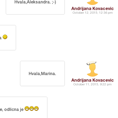
Hvala,Aleksandra. ;-)
Andrijana Kovacevic
October 12, 2015, 12:36 pm
ta
Hvala,Marina.
Andrijana Kovacevic
October 11, 2015, 9:22 pm
e, odlicna je