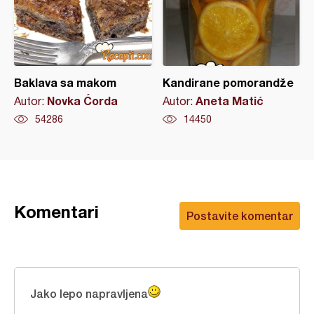
Baklava sa makom
Kandirane pomorandže
Novka Ćorda
Aneta Matić
Autor:
Autor:
54286
14450
Komentari
Postavite komentar
Jako lepo napravljena