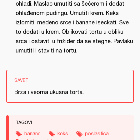
ohladi. Maslac umutiti sa šećerom i dodati
ohlađenom pudingu. Umutiti krem. Keks
izlomiti, medeno srce i banane iseckati. Sve
to dodati u krem. Oblikovati tortu u obliku
srca i ostaviti u frižider da se stegne. Pavlaku
umutiti i staviti na tortu.
SAVET
Brza i veoma ukusna torta.
TAGOVI
banane
keks
poslastica