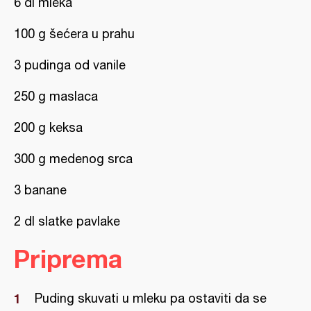
6 dl mleka
100 g šećera u prahu
3 pudinga od vanile
250 g maslaca
200 g keksa
300 g medenog srca
3 banane
2 dl slatke pavlake
Priprema
Puding skuvati u mleku pa ostaviti da se