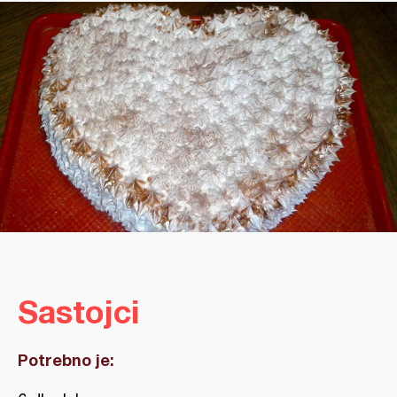
Sastojci
Potrebno je: