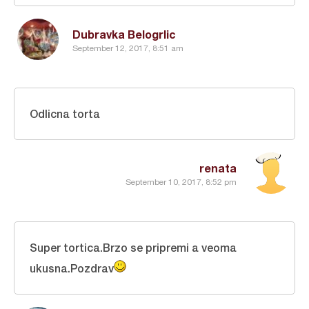
Dubravka Belogrlic
September 12, 2017, 8:51 am
Odlicna torta
renata
September 10, 2017, 8:52 pm
Super tortica.Brzo se pripremi a veoma
ukusna.Pozdrav