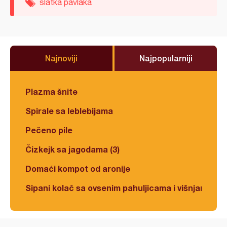
slatka pavlaka
Najnoviji
Najpopularniji
Plazma šnite
Spirale sa leblebijama
Pečeno pile
Čizkejk sa jagodama (3)
Domaći kompot od aronije
Sipani kolač sa ovsenim pahuljicama i višnjama