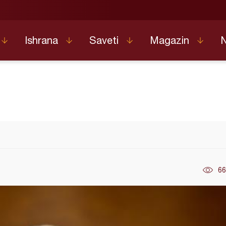
Ishrana
Saveti
Magazin
66