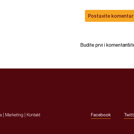
Postavite komentar
Budite prvi i komentarišit
ja
|
Marketing
|
Kontakt
Facebook
Twitt