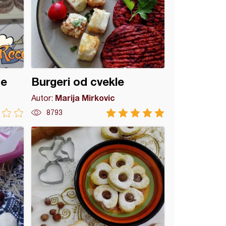
ce
Burgeri od cvekle
Marija Mirkovic
Autor:
8793