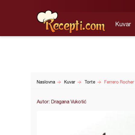
Kuvar
Naslovna
Kuvar
Torte
Ferrero Rocher
Autor: Dragana Vukotić