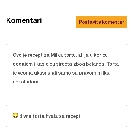
Komentari
Postavite komentar
Ovo je recept za Milka tortu, ali ja u koricu
dodajem i kasicicu sirceta zbog belanca. Torta
je veoma ukusna ali samo sa pravom milka
cokoladom!
divna torta hvala za recept