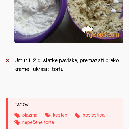
Umutiti 2 dl slatke pavlake, premazati preko
kreme i ukrasiti tortu.
TAGOVI
plazma
kesten
poslastica
nepečene torte