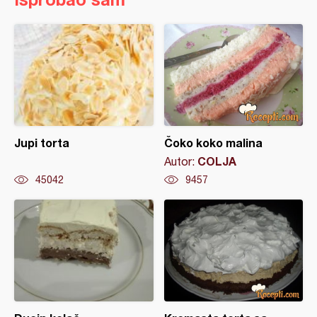
Jupi torta
Čoko koko malina
COLJA
Autor:
45042
9457