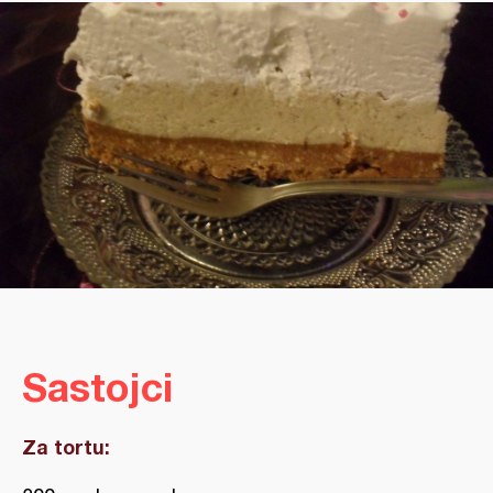
Sastojci
Za tortu: