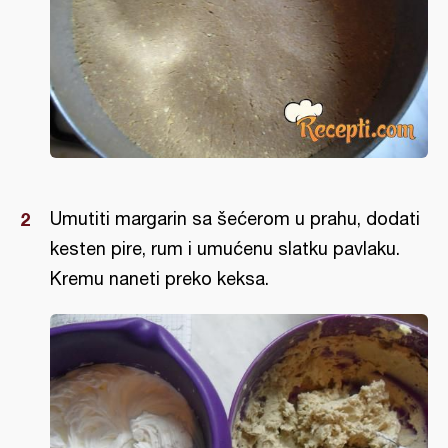
Umutiti margarin sa šećerom u prahu, dodati
kesten pire, rum i umućenu slatku pavlaku.
Kremu naneti preko keksa.