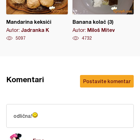
Mandarina keksići
Banana kolač (3)
Jadranka K
Miloš Mitev
Autor:
Autor:
5097
4732
Komentari
Postavite komentar
odlična!