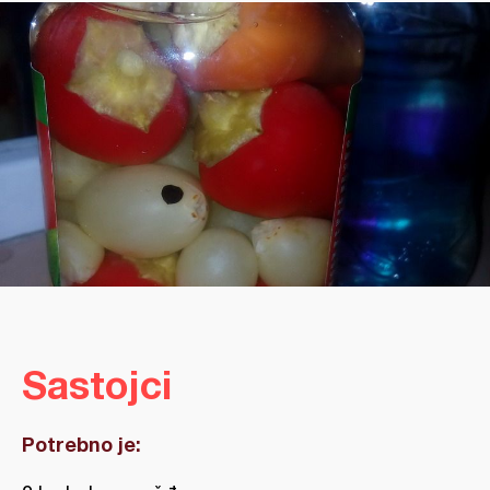
Sastojci
Potrebno je: