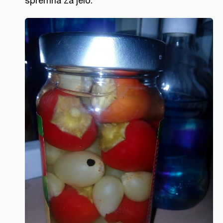
spremna za jelo.