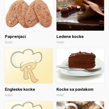
Paprenjaci
Ledene kocke
Kolači
Kolači
Engleske kocke
Kocke sa pavlakom
Kolači
Kolači