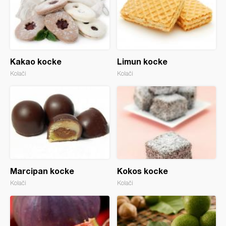
Kakao kocke
Limun kocke
Kolači
Kolači
Marcipan kocke
Kokos kocke
Kolači
Kolači