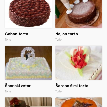
Gabon torta
Najlon torta
Torte
Torte
Španski vetar
Šarena šimi torta
Torte
Torte