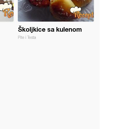
Školjkice sa kulenom
Pite i Testa