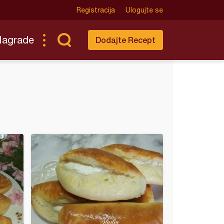
Registracija
Ulogujte se
Nagrade
Dodajte Recept