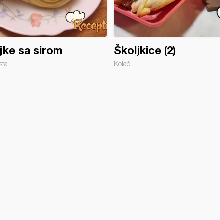
jke sa sirom
Školjkice (2)
sta
Kolači