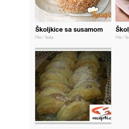
Školjkice sa susamom
Škol
Pite i Testa
Pite i Te