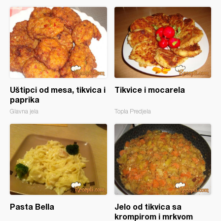
Uštipci od mesa, tikvica i
Tikvice i mocarela
paprika
Glavna jela
Topla Predjela
Pasta Bella
Jelo od tikvica sa
krompirom i mrkvom