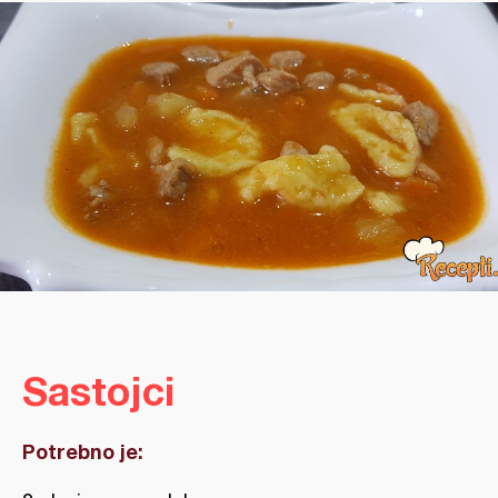
Sastojci
Potrebno je: