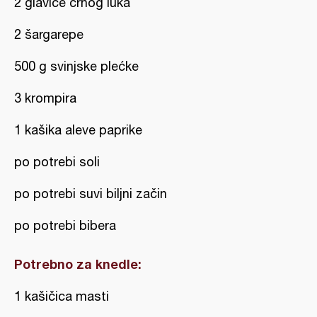
2 glavice crnog luka
2 šargarepe
500 g svinjske plećke
3 krompira
1 kašika aleve paprike
po potrebi soli
po potrebi suvi biljni začin
po potrebi bibera
Potrebno za knedle:
1 kašičica masti