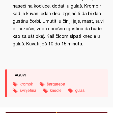
naseći na kockice, dodati u gulaš. Krompir
kad je kuvan jedan deo izgnječiti da bi dao
gustinu čorbi. Umutiti u činiji jaje, mast, suvi
biljni začin, vodu i brašno (gustina da bude
kao za uštipke). Kašičicom sipati knedle u
gulaš. Kuvati još 10 do 15 minuta.
TAGOVI
krompir
šargarepa
svinjetina
knedle
gulaš