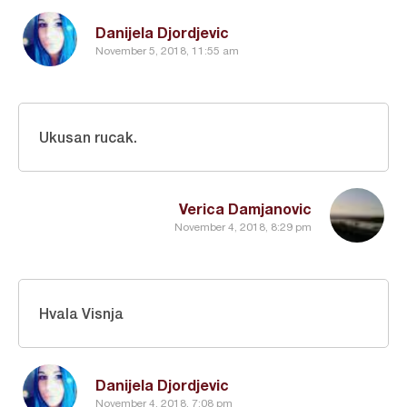
Danijela Djordjevic
November 5, 2018, 11:55 am
Ukusan rucak.
Verica Damjanovic
November 4, 2018, 8:29 pm
Hvala Visnja
Danijela Djordjevic
November 4, 2018, 7:08 pm