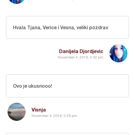
Hvala Tjana, Verice i Vesna, veliki pozdrav
Danijela Djordjevic
November 4, 2018, 2:32 pm
Ovo je ukusnooo!
Visnja
November 4, 2018, 2:28 pm