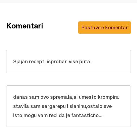
Komentari
Postavite komentar
Sjajan recept, isproban vise puta.
danas sam ovo spremala,al umesto krompira
stavila sam sargarepu i slaninu,ostalo sve
isto,mogu vam reci da je fantasticno....