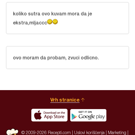
koliko sutra ovo kuvam mora da je
ekstra,mljaccc
ovo moram da probam, zvuci odlicno.
Vrh stranice
© 2009-2026 Recepti.com |
Uslovi korišćenja
|
Marketing
|