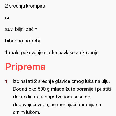
2 srednja krompira
so
suvi biljni začin
biber po potrebi
1 malo pakovanje slatke pavlake za kuvanje
Priprema
Izdinstati 2 srednje glavice crnog luka na ulju.
Dodati oko 500 g mlade žute boranije i pustiti
da se dinsta u sopstvenom soku ne
dodavajući vodu, ne mešajući boraniju sa
crnim lukom.