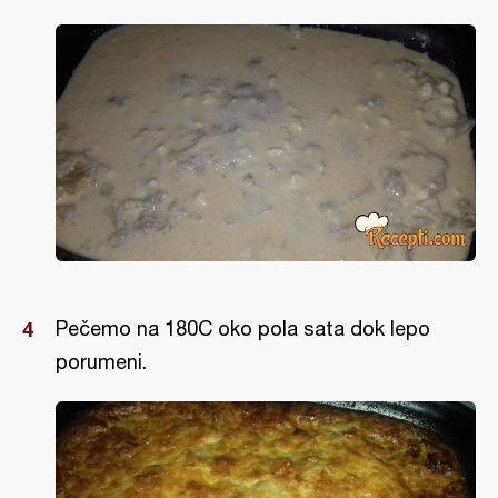
Pečemo na 180C oko pola sata dok lepo
porumeni.