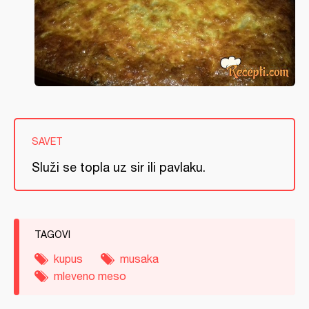
SAVET
Služi se topla uz sir ili pavlaku.
TAGOVI
kupus
musaka
mleveno meso