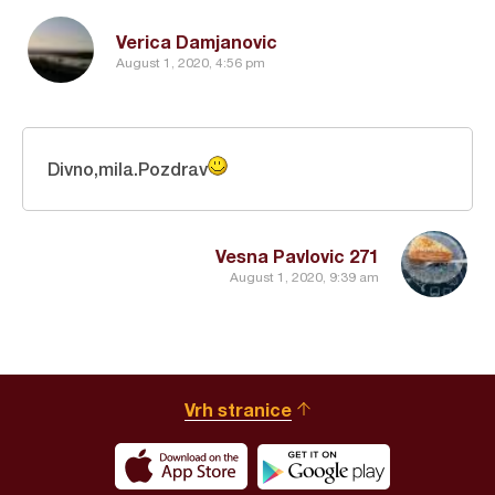
Verica Damjanovic
August 1, 2020, 4:56 pm
Divno,mila.Pozdrav
Vesna Pavlovic 271
August 1, 2020, 9:39 am
Vrh stranice