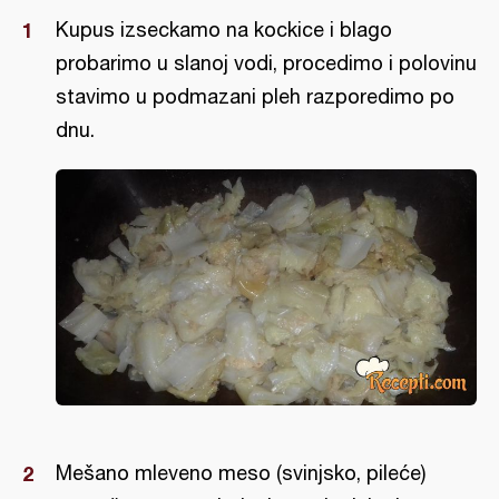
Kupus izseckamo na kockice i blago
probarimo u slanoj vodi, procedimo i polovinu
stavimo u podmazani pleh razporedimo po
dnu.
Mešano mleveno meso (svinjsko, pileće)