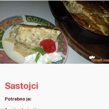
Sastojci
Potrebno je: