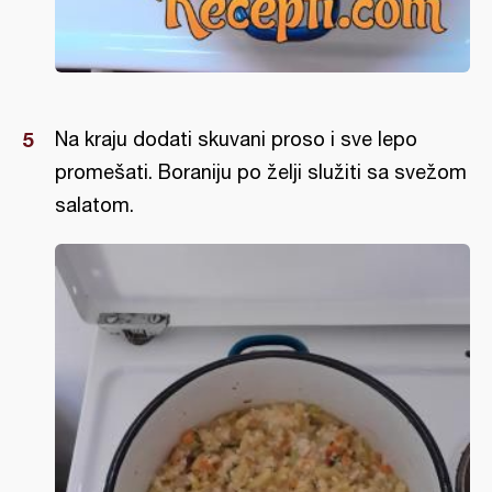
Na kraju dodati skuvani proso i sve lepo
promešati. Boraniju po želji služiti sa svežom
salatom.