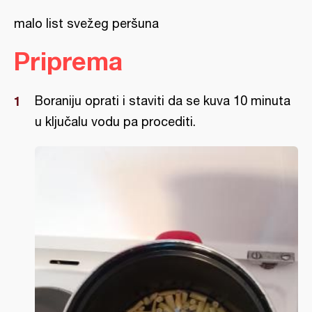
malo list svežeg peršuna
Priprema
Boraniju oprati i staviti da se kuva 10 minuta
u ključalu vodu pa procediti.