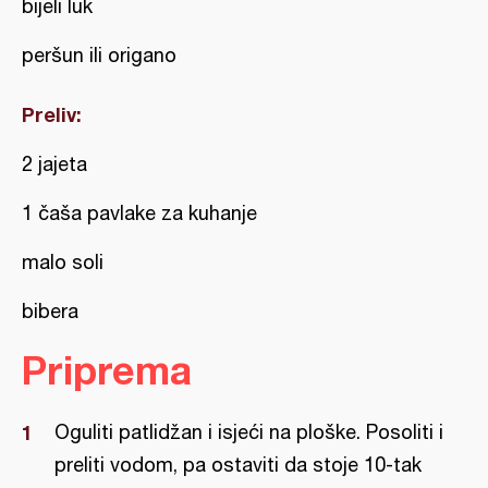
bijeli luk
peršun ili origano
Preliv:
2 jajeta
1 čaša pavlake za kuhanje
malo soli
bibera
Priprema
Oguliti patlidžan i isjeći na ploške. Posoliti i
preliti vodom, pa ostaviti da stoje 10-tak