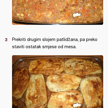
Prekriti drugim slojem patlidžana, pa preko
staviti ostatak smjese od mesa.