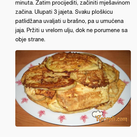
minuta. Zatim procijediti, začiniti mješavinom
začina. Ulupati 3 jajeta. Svaku ploškicu
patlidžana uvaljati u brašno, pa u umućena
jaja. Pržiti u vrelom ulju, dok ne porumene sa
obje strane.