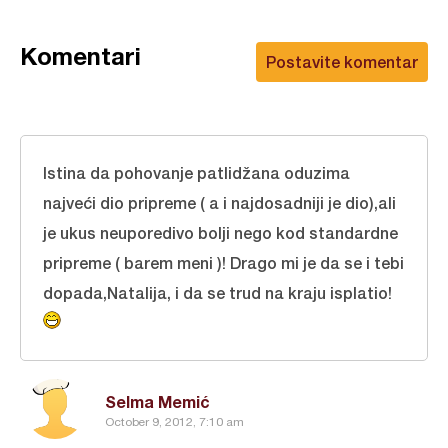
Komentari
Postavite komentar
Istina da pohovanje patlidžana oduzima
najveći dio pripreme ( a i najdosadniji je dio),ali
je ukus neuporedivo bolji nego kod standardne
pripreme ( barem meni )! Drago mi je da se i tebi
dopada,Natalija, i da se trud na kraju isplatio!
Selma Memić
October 9, 2012, 7:10 am