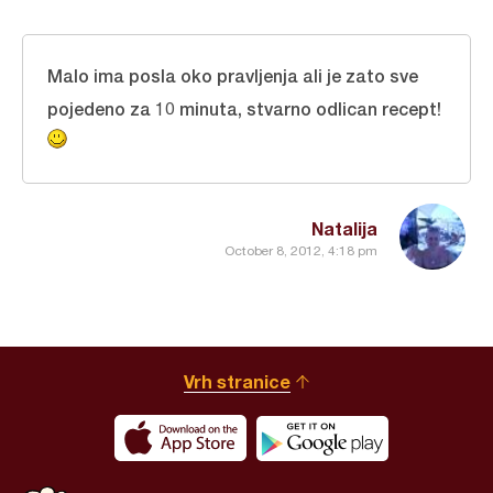
Malo ima posla oko pravljenja ali je zato sve
pojedeno za 10 minuta, stvarno odlican recept!
Natalija
October 8, 2012, 4:18 pm
Vrh stranice