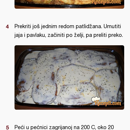
Prekriti još jednim redom patlidžana. Umutiti
jaja i pavlaku, začiniti po želji, pa preliti preko.
Peći u pećnici zagrijanoj na 200 C, oko 20