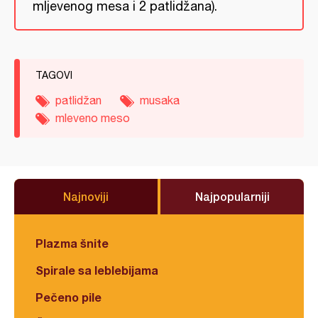
mljevenog mesa i 2 patlidžana).
TAGOVI
patlidžan
musaka
mleveno meso
Najnoviji
Najpopularniji
Plazma šnite
Spirale sa leblebijama
Pečeno pile