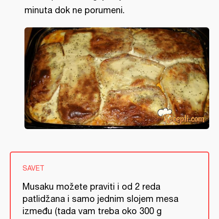
minuta dok ne porumeni.
SAVET
Musaku možete praviti i od 2 reda
patlidžana i samo jednim slojem mesa
između (tada vam treba oko 300 g