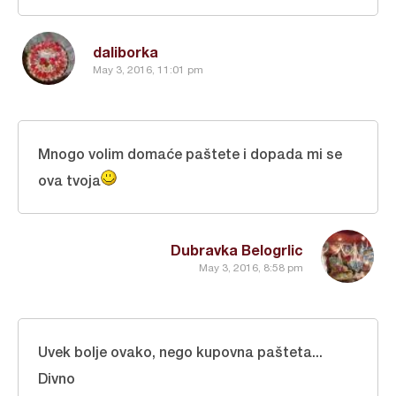
daliborka
May 3, 2016, 11:01 pm
Mnogo volim domaće paštete i dopada mi se
ova tvoja
Dubravka Belogrlic
May 3, 2016, 8:58 pm
Uvek bolje ovako, nego kupovna pašteta...
Divno