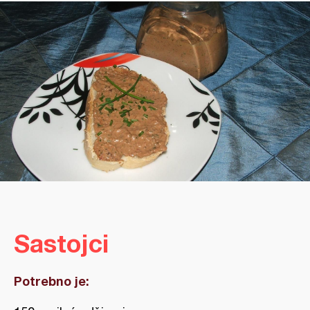
Sastojci
Potrebno je: