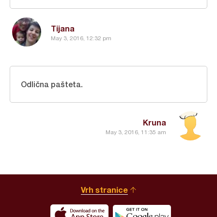
Tijana
May 3, 2016, 12:32 pm
Odlična pašteta.
Kruna
May 3, 2016, 11:35 am
Vrh stranice