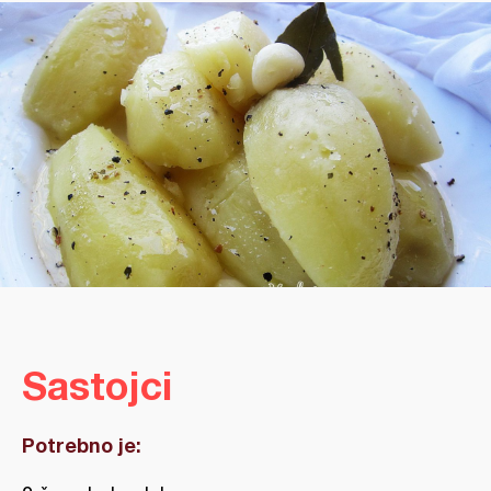
Sastojci
Potrebno je: