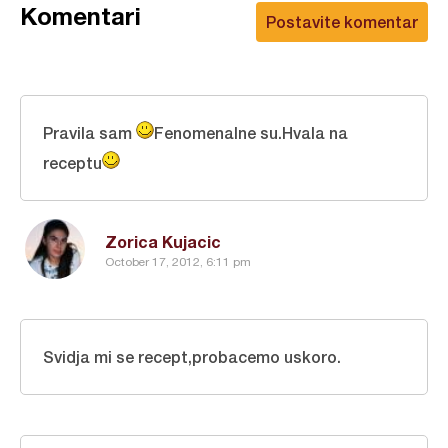
Komentari
Postavite komentar
Pravila sam
Fenomenalne su.Hvala na
receptu
Zorica Kujacic
October 17, 2012, 6:11 pm
Svidja mi se recept,probacemo uskoro.