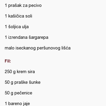
1 prašak za pecivo
1 kašičica soli
1 šoljica ulja
1 izrendana šargarepa
malo iseckanog peršunovog lišća
Fil:
250 g krem sira
50 g praške šunke
50 g pečenice
1 bareno jaje