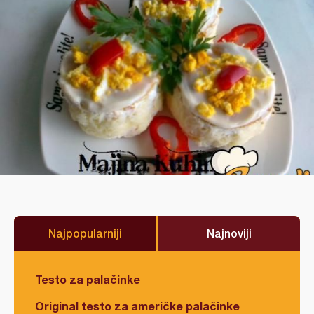
Najpopularniji
Najnoviji
Testo za palačinke
Original testo za američke palačinke