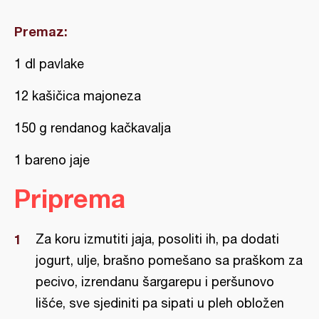
Premaz:
1 dl pavlake
12 kašičica majoneza
150 g rendanog kačkavalja
1 bareno jaje
Priprema
Za koru izmutiti jaja, posoliti ih, pa dodati
jogurt, ulje, brašno pomešano sa praškom za
pecivo, izrendanu šargarepu i peršunovo
lišće, sve sjediniti pa sipati u pleh obložen