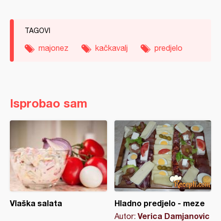
TAGOVI
majonez
kačkavalj
predjelo
Isprobao sam
Vlaška salata
Hladno predjelo - meze
Verica Damjanovic
Autor: