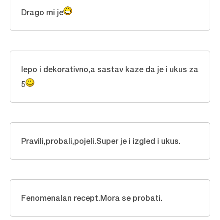
Drago mi je
lepo i dekorativno,a sastav kaze da je i ukus za
5
Pravili,probali,pojeli.Super je i izgled i ukus.
Fenomenalan recept.Mora se probati.