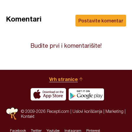
Komentari
Postavite komentar
Budite prvi i komentarišite!
Vrh stranice
© 2009-2026 Recepti.com |
Uslovi korišćenja
|
Marketing
|
Kontakt
Facebook
Twitter
Youtube
Instagram
Pinterest