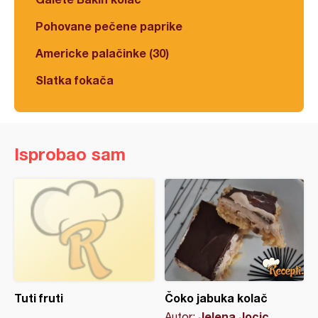
Pohovane pečene paprike
Americke palačinke (30)
Slatka fokača
Isprobao sam
Tuti fruti
Čoko jabuka kolač
Jelena Jocic
Autor: