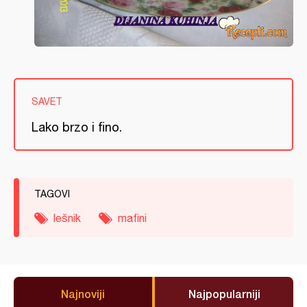
SAVET
Lako brzo i fino.
TAGOVI
lešnik
mafini
Najnoviji
Najpopularniji