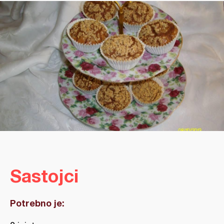
Sastojci
Potrebno je: